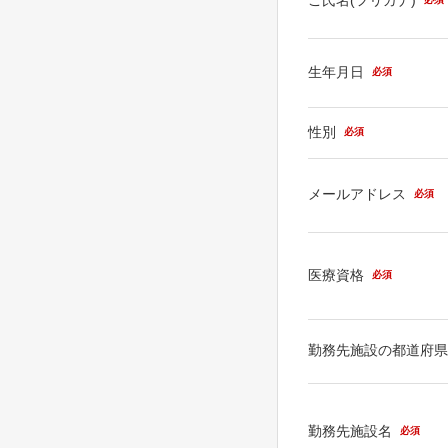
生年月日
必須
性別
必須
メールアドレス
必須
医療資格
必須
勤務先施設の都道府
勤務先施設名
必須