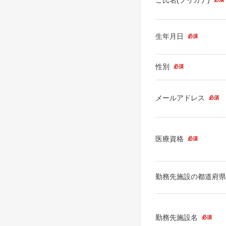
生年月日
必須
性別
必須
メールアドレス
必須
医療資格
必須
勤務先施設の都道府
勤務先施設名
必須