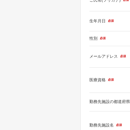
生年月日
必須
性別
必須
メールアドレス
必須
医療資格
必須
勤務先施設の都道府
勤務先施設名
必須