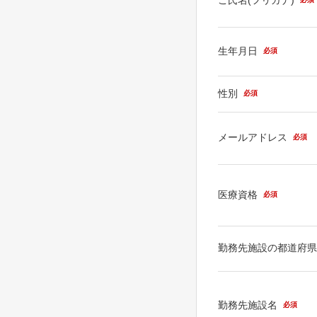
生年月日
必須
性別
必須
メールアドレス
必須
医療資格
必須
勤務先施設の都道府
勤務先施設名
必須