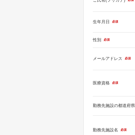
生年月日
必須
性別
必須
メールアドレス
必須
医療資格
必須
勤務先施設の都道府
勤務先施設名
必須