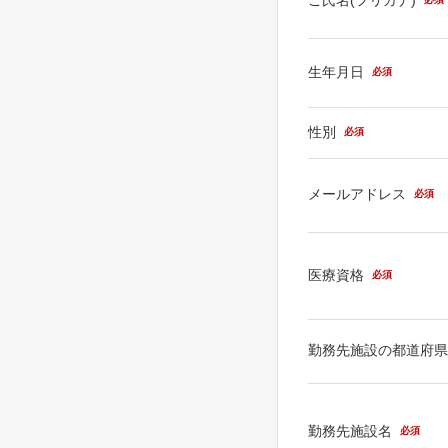
生年月日
必須
性別
必須
メールアドレス
必須
医療資格
必須
勤務先施設の都道府
勤務先施設名
必須