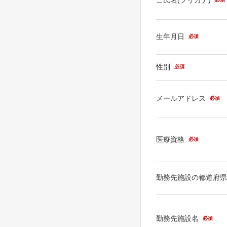
生年月日
必須
性別
必須
メールアドレス
必須
医療資格
必須
勤務先施設の都道府
勤務先施設名
必須