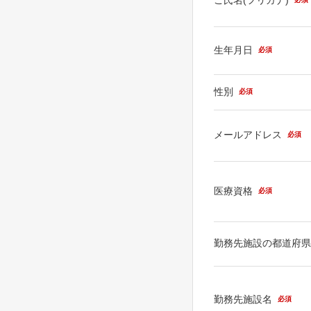
生年月日
必須
性別
必須
メールアドレス
必須
医療資格
必須
勤務先施設の都道府
勤務先施設名
必須