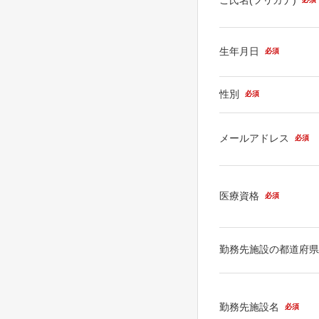
生年月日
必須
性別
必須
メールアドレス
必須
医療資格
必須
勤務先施設の都道府
勤務先施設名
必須