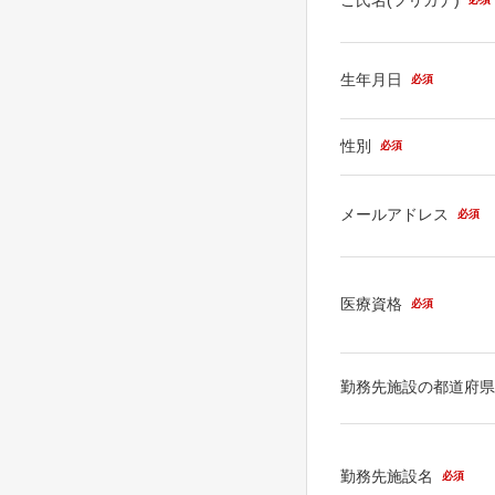
生年月日
必須
性別
必須
メールアドレス
必須
医療資格
必須
勤務先施設の都道府
勤務先施設名
必須