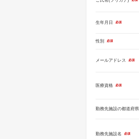
生年月日
必須
性別
必須
メールアドレス
必須
医療資格
必須
勤務先施設の都道府
勤務先施設名
必須