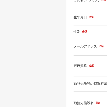
生年月日
必須
性別
必須
メールアドレス
必須
医療資格
必須
勤務先施設の都道府
勤務先施設名
必須