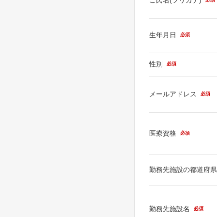
生年月日
必須
性別
必須
メールアドレス
必須
医療資格
必須
勤務先施設の都道府
勤務先施設名
必須