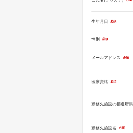
生年月日
必須
性別
必須
メールアドレス
必須
医療資格
必須
勤務先施設の都道府
勤務先施設名
必須