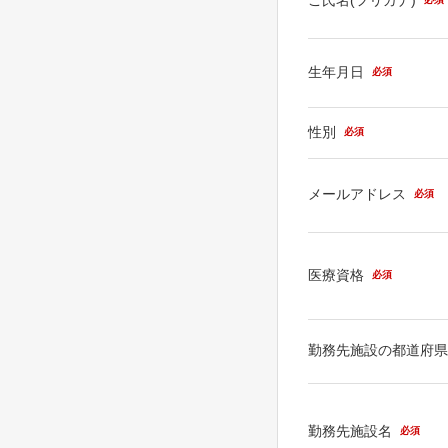
生年月日
必須
性別
必須
メールアドレス
必須
医療資格
必須
勤務先施設の都道府
勤務先施設名
必須