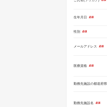
生年月日
必須
性別
必須
メールアドレス
必須
医療資格
必須
勤務先施設の都道府
勤務先施設名
必須