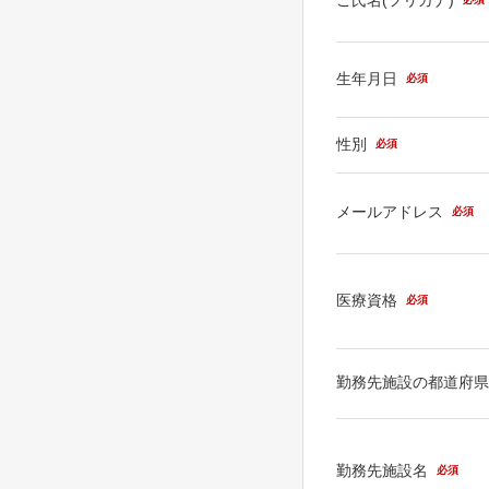
生年月日
必須
性別
必須
メールアドレス
必須
医療資格
必須
勤務先施設の都道府
勤務先施設名
必須