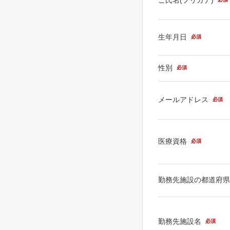
生年月日
必須
性別
必須
メールアドレス
必須
医療資格
必須
勤務先施設の都道府
勤務先施設名
必須