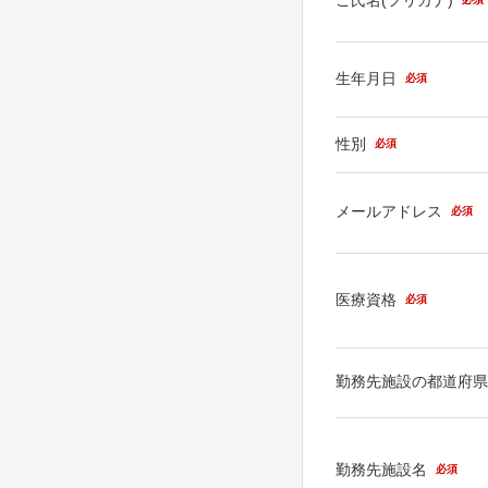
生年月日
必須
性別
必須
メールアドレス
必須
医療資格
必須
勤務先施設の都道府
勤務先施設名
必須