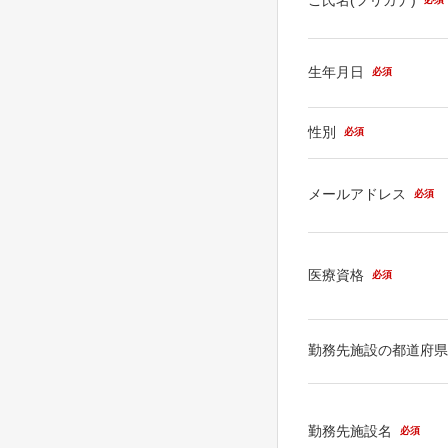
生年月日
必須
性別
必須
メールアドレス
必須
医療資格
必須
勤務先施設の都道府
勤務先施設名
必須