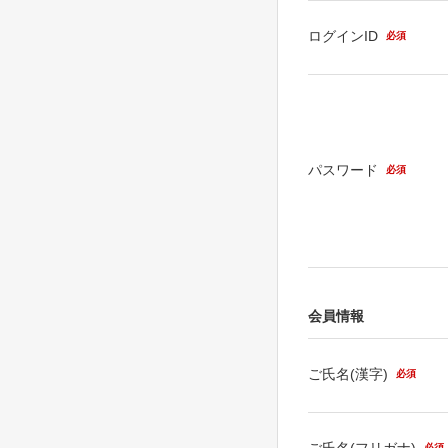
ログインID
必須
パスワード
必須
会員情報
ご氏名(漢字)
必須
ご氏名(フリガナ)
必須