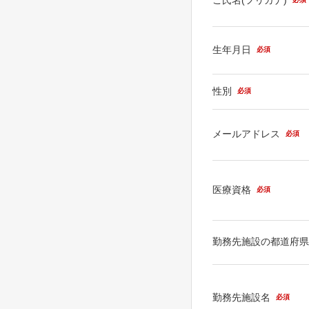
生年月日
必須
性別
必須
メールアドレス
必須
医療資格
必須
勤務先施設の都道府
勤務先施設名
必須