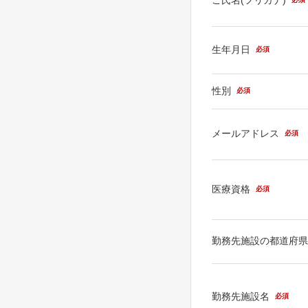
生年月日
必須
性別
必須
メールアドレス
必須
医療資格
必須
勤務先施設の都道府
勤務先施設名
必須