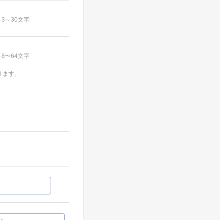
3～30文字
8〜64文字
ります。