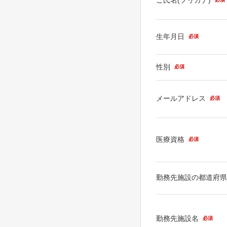
生年月日
必須
性別
必須
メールアドレス
必須
医療資格
必須
勤務先施設の都道府
勤務先施設名
必須