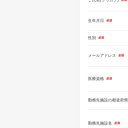
生年月日
必須
性別
必須
メールアドレス
必須
医療資格
必須
勤務先施設の都道府
勤務先施設名
必須