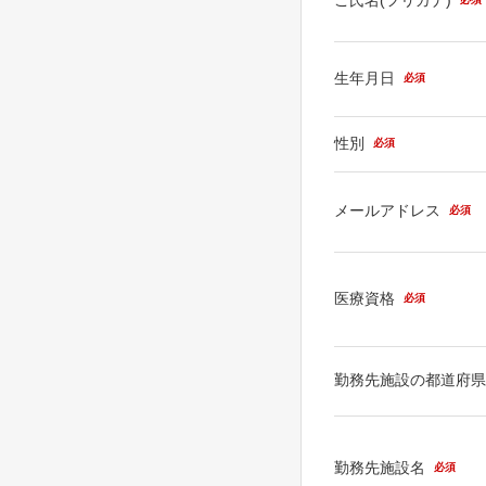
生年月日
必須
性別
必須
メールアドレス
必須
医療資格
必須
勤務先施設の都道府
勤務先施設名
必須