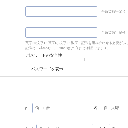
半角英数字記号、
半角英数字記号、
英字(大文字)・英字(小文字)・数字・記号を組み合わせる必要があ
記号は !"#$%&()*+,-./:;<=>?@[]^_`{|}~ が利用できます。
パスワードの安全性
パスワードを表示
姓
名