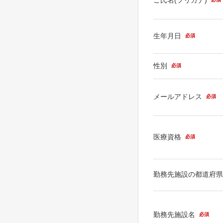
生年月日
必須
性別
必須
メールアドレス
必須
医療資格
必須
勤務先施設の都道府
勤務先施設名
必須