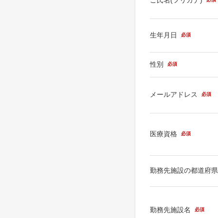
生年月日
必須
性別
必須
メールアドレス
必須
医療資格
必須
勤務先施設の都道府
勤務先施設名
必須