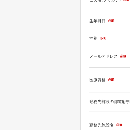
生年月日
必須
性別
必須
メールアドレス
必須
医療資格
必須
勤務先施設の都道府
勤務先施設名
必須