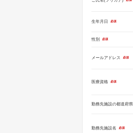
生年月日
必須
性別
必須
メールアドレス
必須
医療資格
必須
勤務先施設の都道府
勤務先施設名
必須