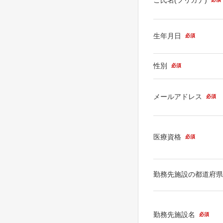
生年月日
必須
性別
必須
メールアドレス
必須
医療資格
必須
勤務先施設の都道府
勤務先施設名
必須