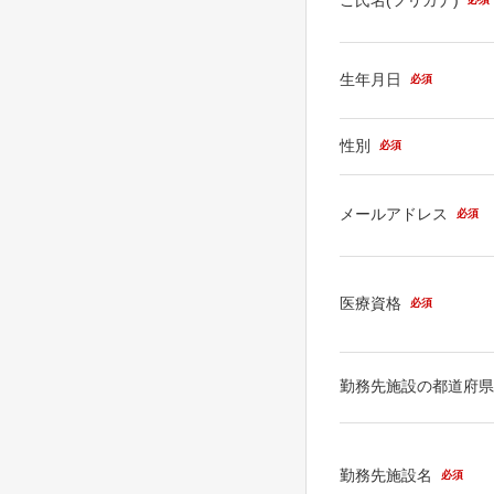
生年月日
必須
性別
必須
メールアドレス
必須
医療資格
必須
勤務先施設の都道府
勤務先施設名
必須