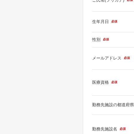
生年月日
必須
性別
必須
メールアドレス
必須
医療資格
必須
勤務先施設の都道府
勤務先施設名
必須