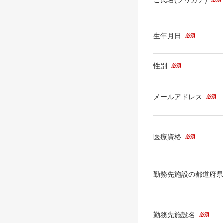
生年月日
必須
性別
必須
メールアドレス
必須
医療資格
必須
勤務先施設の都道府
勤務先施設名
必須