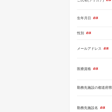
生年月日
必須
性別
必須
メールアドレス
必須
医療資格
必須
勤務先施設の都道府
勤務先施設名
必須