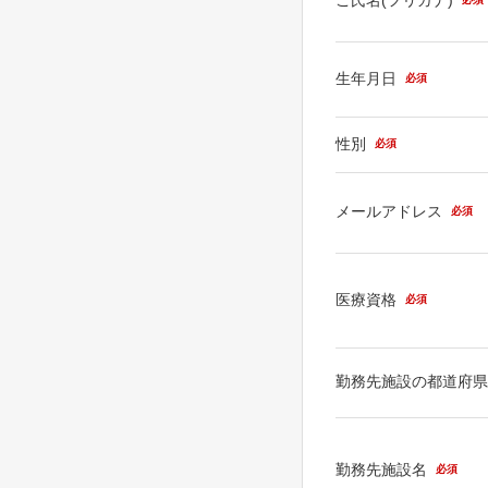
生年月日
必須
性別
必須
メールアドレス
必須
医療資格
必須
勤務先施設の都道府
勤務先施設名
必須