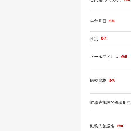
生年月日
必須
性別
必須
メールアドレス
必須
医療資格
必須
勤務先施設の都道府
勤務先施設名
必須