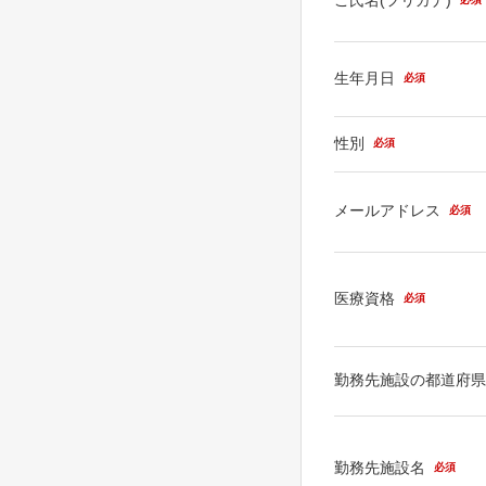
生年月日
必須
性別
必須
メールアドレス
必須
医療資格
必須
勤務先施設の都道府
勤務先施設名
必須