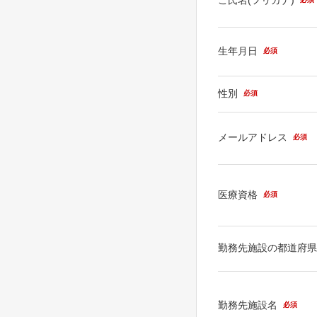
生年月日
必須
性別
必須
メールアドレス
必須
医療資格
必須
勤務先施設の都道府
勤務先施設名
必須