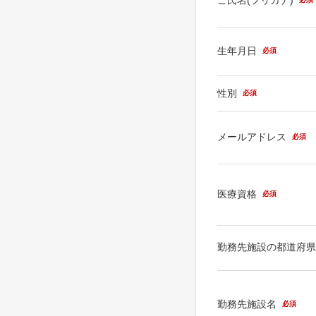
生年月日
必須
性別
必須
メールアドレス
必須
医療資格
必須
勤務先施設の都道府
勤務先施設名
必須