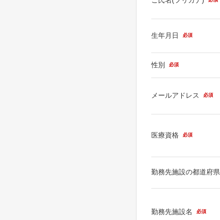
生年月日
必須
性別
必須
メールアドレス
必須
医療資格
必須
勤務先施設の都道府
勤務先施設名
必須