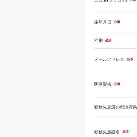
生年月日
必須
性別
必須
メールアドレス
必須
医療資格
必須
勤務先施設の都道府
勤務先施設名
必須