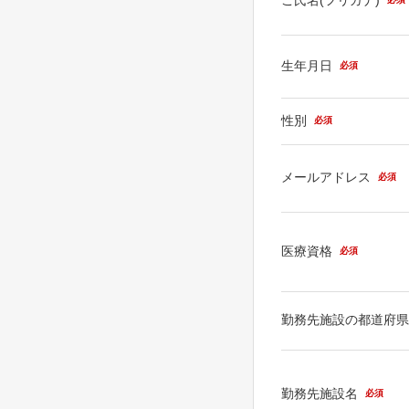
生年月日
必須
性別
必須
メールアドレス
必須
医療資格
必須
勤務先施設の都道府
勤務先施設名
必須