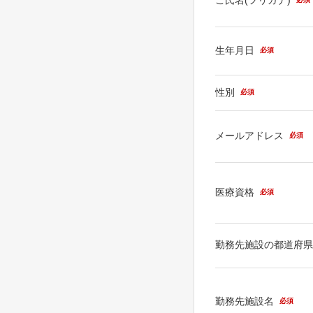
生年月日
必須
性別
必須
メールアドレス
必須
医療資格
必須
勤務先施設の都道府
勤務先施設名
必須