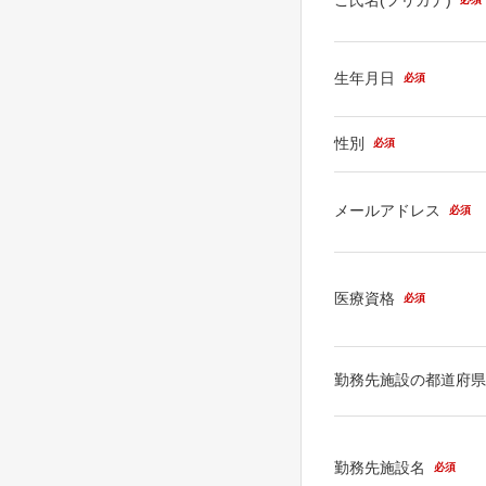
生年月日
必須
性別
必須
メールアドレス
必須
医療資格
必須
勤務先施設の都道府
勤務先施設名
必須