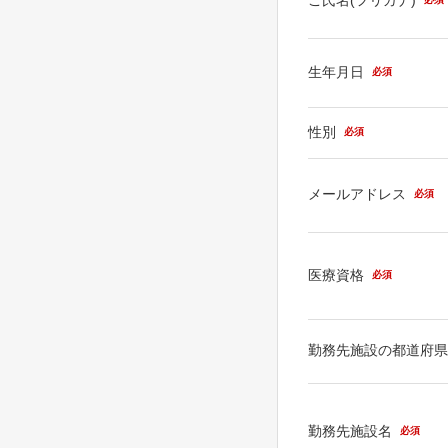
生年月日
必須
性別
必須
メールアドレス
必須
医療資格
必須
勤務先施設の都道府
勤務先施設名
必須