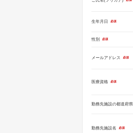
生年月日
必須
性別
必須
メールアドレス
必須
医療資格
必須
勤務先施設の都道府
勤務先施設名
必須