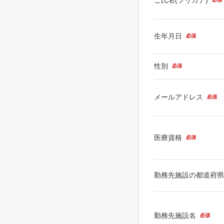
生年月日
必須
性別
必須
メールアドレス
必須
医療資格
必須
勤務先施設の都道府
勤務先施設名
必須