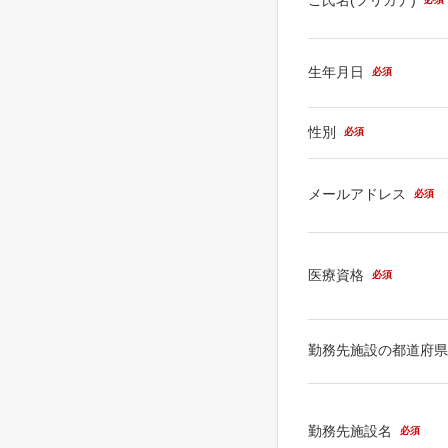
生年月日
必須
性別
必須
メールアドレス
必須
医療資格
必須
勤務先施設の都道府
勤務先施設名
必須