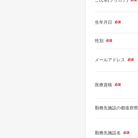
生年月日
必須
性別
必須
メールアドレス
必須
医療資格
必須
勤務先施設の都道府
勤務先施設名
必須