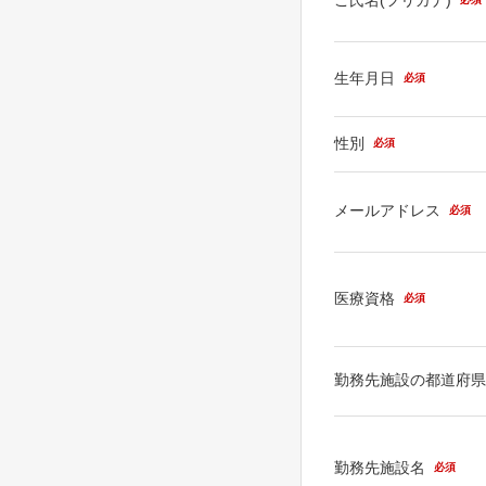
生年月日
必須
性別
必須
メールアドレス
必須
医療資格
必須
勤務先施設の都道府
勤務先施設名
必須